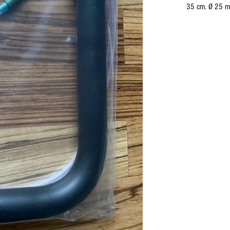
35 cm. Ø 25 m