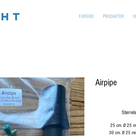
GHT
FORSIDE
PRODUKTER
O
Airpipe
Størrel
25 cm. Ø 25 m
30 cm. Ø 25 m